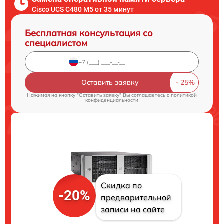
Cisco UCS C480 M5 от 35 минут
Бесплатная консультация со
специалистом
Оставить заявку
Нажимая на кнопку "Оставить заявку" Вы соглашаетесь c
политикой
конфиденциальности
Скидка по
-20%
предварительной
записи на сайте