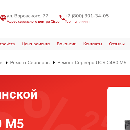
ул. Воровского, 77
+7 (800) 301-34-05
Адрес сервисного центра Cisco
Горячая линия
тройств
Цена ремонта
Вакансии
Контакты
Отзывы
в
Ремонт Серверов
Ремонт Сервера UCS C480 M5
инской
0 M5