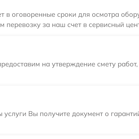
 в оговоренные сроки для осмотра обору
 перевозку за наш счет в сервисный цент
редоставим на утверждение смету работ,
ы услуги Вы получите документ о гарант