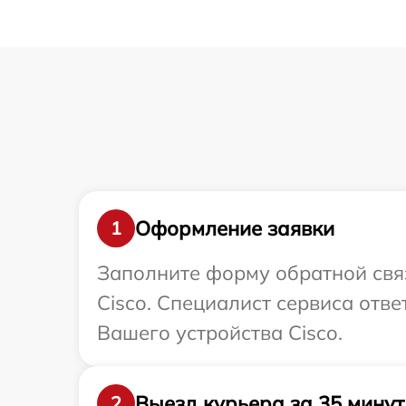
Оформление заявки
1
Заполните форму обратной связ
Cisco. Специалист сервиса отв
Вашего устройства Cisco.
Выезд курьера за 35 минут
2