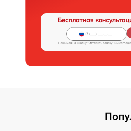
Бесплатная консультац
Нажимая на кнопку "Оставить заявку" Вы соглаш
Попу