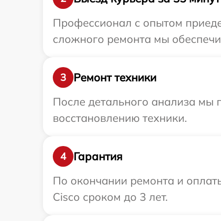
Профессионал с опытом приедет
сложного ремонта мы обеспечим
Ремонт техники
3
После детального анализа мы п
восстановлению техники.
Гарантия
4
По окончании ремонта и оплат
Cisco сроком до 3 лет.