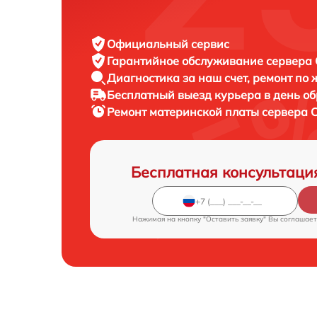
Официальный сервис
Гарантийное обслуживание
сервера C
Диагностика за наш счет,
ремонт по
Бесплатный выезд курьера
в день о
Ремонт материнской платы сервера
C
Бесплатная консультаци
Нажимая на кнопку "Оставить заявку" Вы соглашает