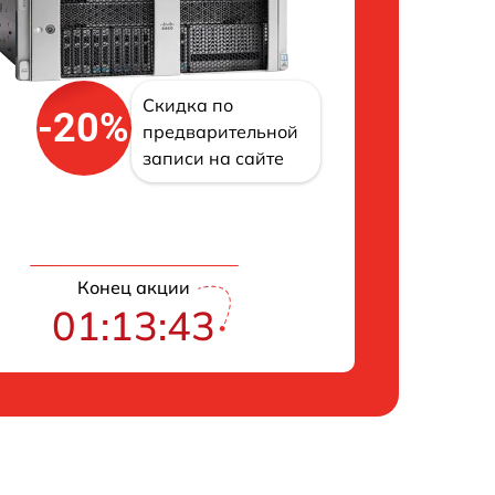
Скидка по
-20%
предварительной
записи на сайте
Конец акции
01:13:42