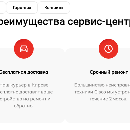
Гарантия
Контакты
реимущества сервис-цент
Бесплатная доставка
Срочный ремонт
Наш курьер в Кирове
Большинство неисправн
сплатно доставит ваше
техники Cisco мы устра
стройство на ремонт и
течение 2 часов.
обратно.