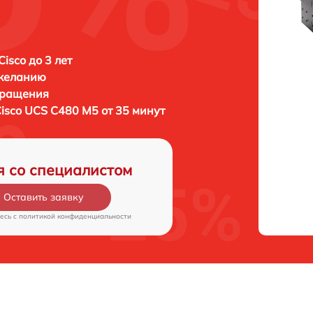
isco до 3 лет
 желанию
бращения
isco UCS C480 M5 от 35 минут
я со специалистом
Оставить заявку
есь c
политикой конфиденциальности