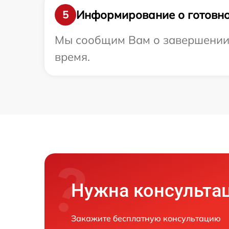
Информирование о готовно
5
Мы сообщим Вам о завершении р
время.
Нужна консульта
Закажите бесплатную консультацию