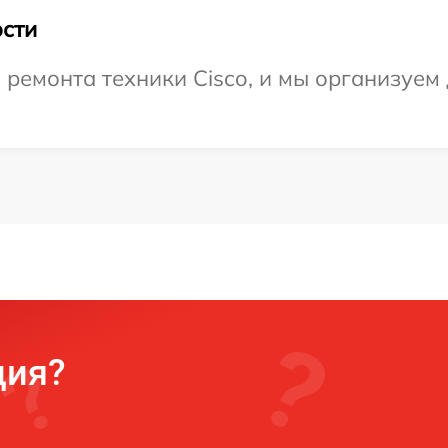
сти
емонта техники Cisco, и мы организуем 
ция?