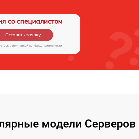
ия со специалистом
Оставить заявку
аетесь c
политикой конфиденциальности
лярные модели Серверов 