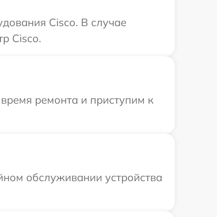
дования Cisco. В случае
р Cisco.
 время ремонта и приступим к
ийном обслуживании устройства