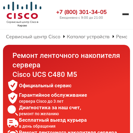
+7 (800) 301-34-05
Ежедневно с 9:00 до 21:00
Сервисный центр Cisco
в
Кирове
Сервисный центр Cisco
Каталог устройств
Ремонт
Ремонт ленточного накопителя
сервера
Cisco UCS C480 M5
Официальный сервис
Гарантийное обслуживание
сервера Cisco до 3 лет
Диагностика за наш счет,
ремонт по желанию
Бесплатный выезд курьера
в день обращения
Ремонт ленточного накопителя сервера