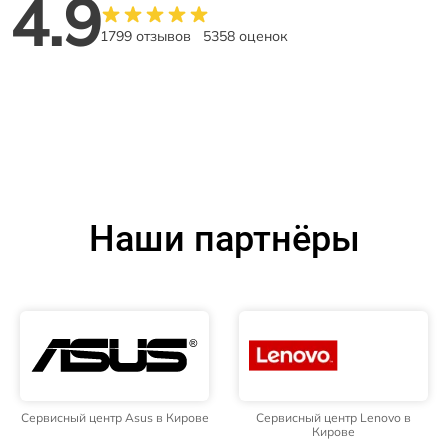
4.9
1799 отзывов
5358 оценок
Наши партнёры
Сервисный центр Asus в Кирове
Сервисный центр Lenovo в
Кирове