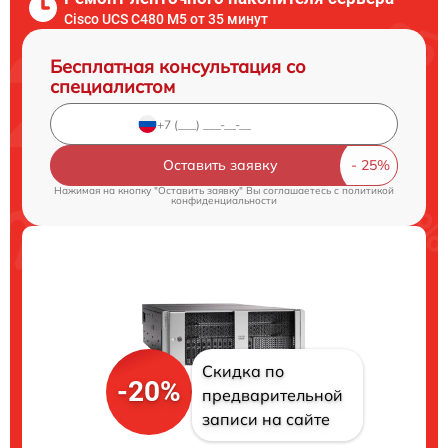
Cisco UCS C480 M5 от 35 минут
Бесплатная консультация со
специалистом
Оставить заявку
Нажимая на кнопку "Оставить заявку" Вы соглашаетесь c
политикой
конфиденциальности
Скидка по
-20%
предварительной
записи на сайте