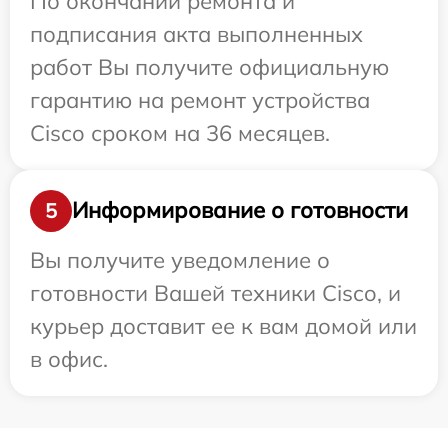
По окончании ремонта и
подписания акта выполненных
работ Вы получите официальную
гарантию на ремонт устройства
Cisco сроком на 36 месяцев.
Информирование о готовности
5
Вы получите уведомление о
готовности Вашей техники Cisco, и
курьер доставит ее к вам домой или
в офис.