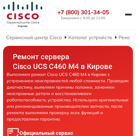
+7 (800) 301-34-05
Ежедневно с 9:00 до 21:00
Сервисный центр Cisco
в
Кирове
Сервисный центр Cisco
Каталог устройств
Ремонт
Ремонт сервера
Cisco UCS C460 M4 в Кирове
Выполняем ремонт Cisco UCS C460 M4 в Кирове с
устранением неисправностей любой сложности. Проводим
диагностику, выявляем причины поломки, заменяем
неисправные детали и восстанавливаем
работоспособность устройства. Используем оригинальные
или рекомендованные производителем запчасти, после
ремонта выполняем проверку всех функций и
предоставляем гарантию.
Официальный сервис