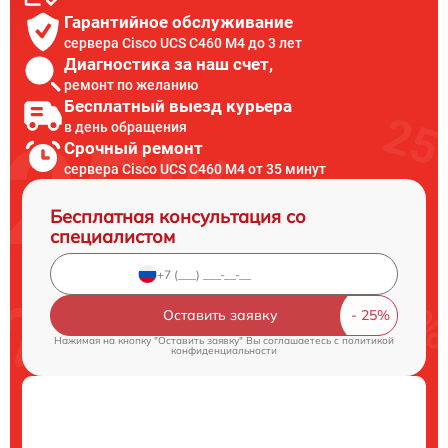
Гарантийное обслуживание
сервера Cisco UCS C460 M4 до 3 лет
Диагностика за наш счет,
ремонт по желанию
Бесплатный выезд курьера
в день обращения
Срочный ремонт
сервера Cisco UCS C460 M4 от 35 минут
Бесплатная консультация со
специалистом
Оставить заявку
Нажимая на кнопку "Оставить заявку" Вы соглашаетесь c
политикой
конфиденциальности