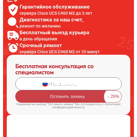
Гарантийное обслуживание
сервера Cisco UCS C460 M2 до 3 лет
Диагностика за наш счет,
ремонт по желанию
Бесплатный выезд курьера
в день обращения
Срочный ремонт
сервера Cisco UCS C460 M2 от 35 минут
Бесплатная консультация со
специалистом
Оставить заявку
Нажимая на кнопку "Оставить заявку" Вы соглашаетесь c
политикой
конфиденциальности