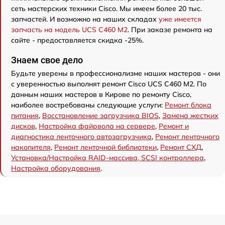
сеть мастерских техники Cisco. Мы имеем более 20 тыс.
запчастей. И возможно на наших складах
уже имеется
запчасть на модель UCS C460 M2
. При заказе ремонта на
сайте - предоставляется скидка -25%.
Знаем свое дело
Будьте уверены в профессионализме наших мастеров - они
с уверенностью выполнят ремонт Cisco UCS C460 M2. По
данным наших мастеров в Кирове по ремонту Cisco,
наиболее востребованы следующие услуги:
Ремонт блока
питания
,
Восстановление загрузчика BIOS
,
Замена жестких
дисков
,
Настройка файрвола на сервере
,
Ремонт и
диагностика ленточного автозагрузчика
,
Ремонт ленточного
накопителя
,
Ремонт ленточной библиотеки
,
Ремонт СХД
,
Установка/Настройка RAID-массива, SCSI контроллера
,
Настройка оборудования
.