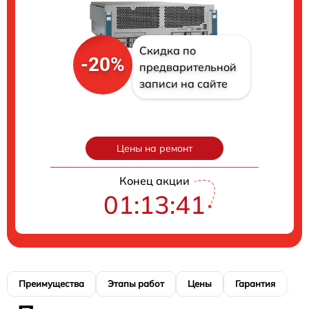
Скидка по
-20%
предварительной
записи на сайте
Цены на ремонт
Конец акции
01:13:41
Преимущества
Этапы работ
Цены
Гарантия
М