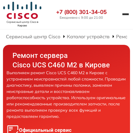
+7 (800) 301-34-05
Ежедневно с 9:00 до 21:00
Сервисный центр Cisco
в
Кирове
Сервисный центр Cisco
Каталог устройств
Ремонт
Ремонт сервера
Cisco UCS C460 M2 в Кирове
Выполняем ремонт Cisco UCS C460 M2 в Кирове с
устранением неисправностей любой сложности. Проводим
диагностику, выявляем причины поломки, заменяем
неисправные детали и восстанавливаем
работоспособность устройства. Используем оригинальные
или рекомендованные производителем запчасти, после
ремонта выполняем проверку всех функций и
предоставляем гарантию.
Официальный сервис