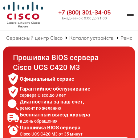
+7 (800) 301-34-05
Ежедневно с 9:00 до 21:00
Сервисный центр Cisco
в
Кирове
Сервисный центр Cisco
Каталог устройств
Ремонт
Прошивка BIOS сервера
Cisco UCS C420 M3
Официальный сервис
Гарантийное обслуживание
сервера Cisco до 3 лет
Диагностика за наш счет,
ремонт по желанию
Бесплатный выезд курьера
в день обращения
Прошивка BIOS сервера
Cisco UCS C420 M3 от 35 минут