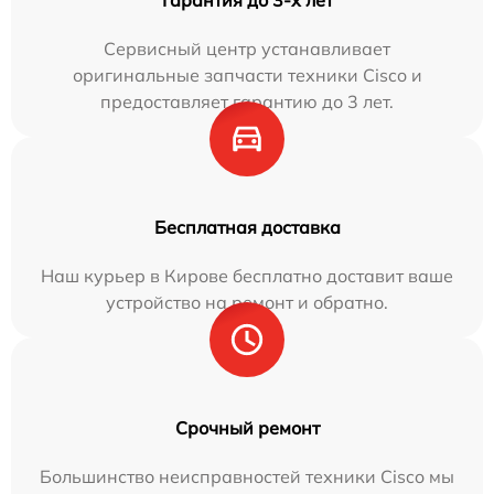
Сервисный центр устанавливает
оригинальные запчасти техники Cisco и
предоставляет гарантию до 3 лет.
Бесплатная доставка
Наш курьер в Кирове бесплатно доставит ваше
устройство на ремонт и обратно.
Срочный ремонт
Большинство неисправностей техники Cisco мы