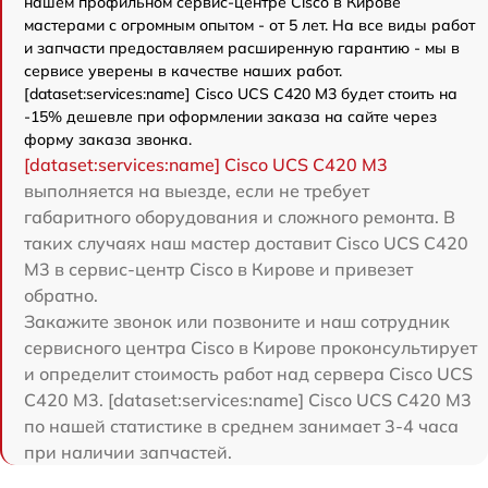
нашем профильном сервис-центре Cisco в Кирове
мастерами с огромным опытом - от 5 лет. На все виды работ
и запчасти предоставляем расширенную гарантию - мы в
сервисе уверены в качестве наших работ.
[dataset:services:name] Cisco UCS C420 M3 будет стоить на
-15% дешевле при оформлении заказа на сайте через
форму заказа звонка.
[dataset:services:name] Cisco UCS C420 M3
выполняется на выезде, если не требует
габаритного оборудования и сложного ремонта. В
таких случаях наш мастер доставит Cisco UCS C420
M3 в сервис-центр Cisco в Кирове и привезет
обратно.
Закажите звонок или позвоните и наш сотрудник
сервисного центра Cisco в Кирове проконсультирует
и определит стоимость работ над сервера Cisco UCS
C420 M3. [dataset:services:name] Cisco UCS C420 M3
по нашей статистике в среднем занимает 3-4 часа
при наличии запчастей.