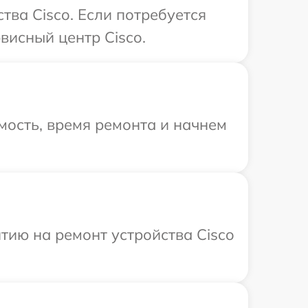
ва Cisco. Если потребуется
висный центр Cisco.
мость, время ремонта и начнем
ию на ремонт устройства Cisco