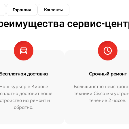
Гарантия
Контакты
реимущества сервис-цент
Бесплатная доставка
Срочный ремонт
Наш курьер в Кирове
Большинство неисправн
сплатно доставит ваше
техники Cisco мы устра
стройство на ремонт и
течение 2 часов.
обратно.