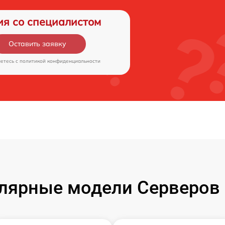
ия со специалистом
Оставить заявку
аетесь c
политикой конфиденциальности
лярные модели Серверов 