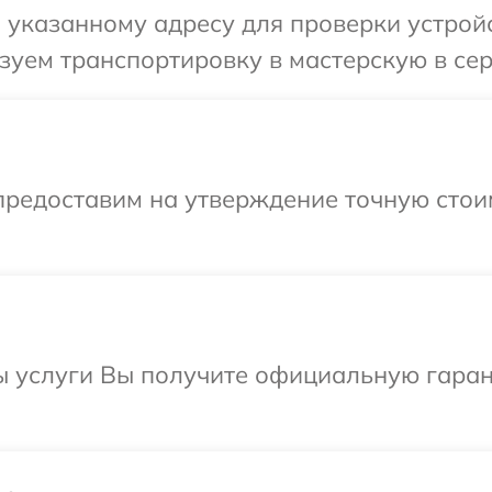
указанному адресу для проверки устройст
уем транспортировку в мастерскую в сер
предоставим на утверждение точную стои
ы услуги Вы получите официальную гарант