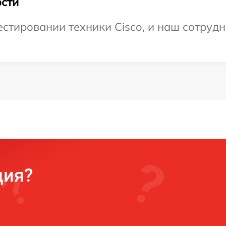
сти
тировании техники Cisco, и наш сотрудн
ция?