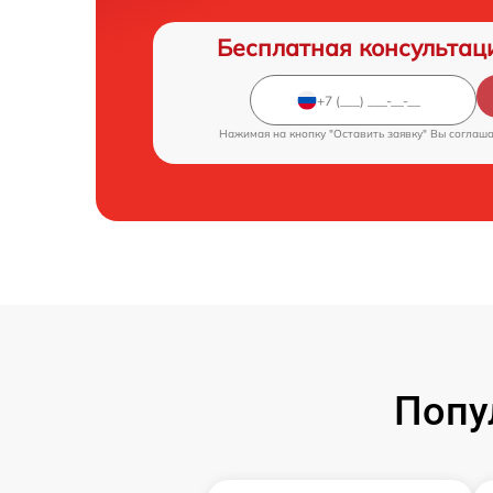
Бесплатная консультац
Нажимая на кнопку "Оставить заявку" Вы соглаш
Попу