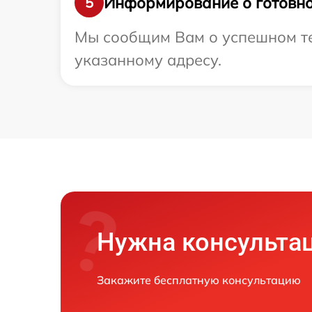
Информирование о готовно
5
Мы сообщим Вам о успешном тес
указанному адресу.
Нужна консульта
Закажите бесплатную консультацию