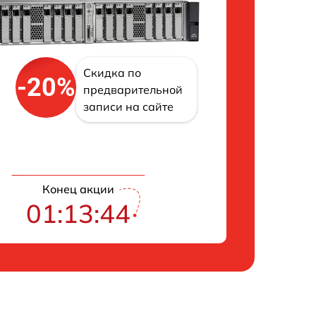
Скидка по
-20%
предварительной
записи на сайте
Конец акции
01:13:43