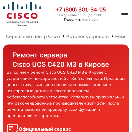
+7 (800) 301-34-05
Ежедневно с 9:00 до 21:00
Позвонить
мне утром
Сервисный центр Cisco
в
Кирове
Сервисный центр Cisco
Каталог устройств
Ремонт
Ремонт сервера
Cisco UCS C420 M3 в Кирове
Выполняем ремонт Cisco UCS C420 M3 в Кирове с
устранением неисправностей любой сложности. Проводим
диагностику, выявляем причины поломки, заменяем
неисправные детали и восстанавливаем
работоспособность устройства. Используем оригинальные
или рекомендованные производителем запчасти, после
ремонта выполняем проверку всех функций и
предоставляем гарантию.
Официальный сервис