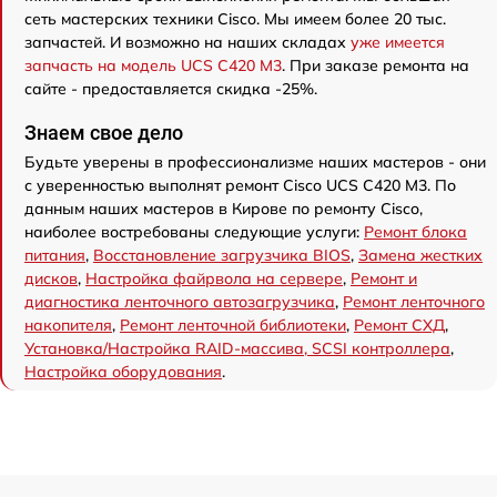
сеть мастерских техники Cisco. Мы имеем более 20 тыс.
запчастей. И возможно на наших складах
уже имеется
запчасть на модель UCS C420 M3
. При заказе ремонта на
сайте - предоставляется скидка -25%.
Знаем свое дело
Будьте уверены в профессионализме наших мастеров - они
с уверенностью выполнят ремонт Cisco UCS C420 M3. По
данным наших мастеров в Кирове по ремонту Cisco,
наиболее востребованы следующие услуги:
Ремонт блока
питания
,
Восстановление загрузчика BIOS
,
Замена жестких
дисков
,
Настройка файрвола на сервере
,
Ремонт и
диагностика ленточного автозагрузчика
,
Ремонт ленточного
накопителя
,
Ремонт ленточной библиотеки
,
Ремонт СХД
,
Установка/Настройка RAID-массива, SCSI контроллера
,
Настройка оборудования
.