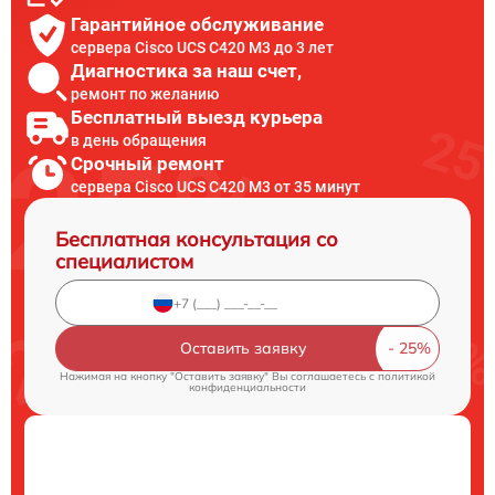
Гарантийное обслуживание
сервера Cisco UCS C420 M3 до 3 лет
Диагностика за наш счет,
ремонт по желанию
Бесплатный выезд курьера
в день обращения
Срочный ремонт
сервера Cisco UCS C420 M3 от 35 минут
Бесплатная консультация со
специалистом
Оставить заявку
Нажимая на кнопку "Оставить заявку" Вы соглашаетесь c
политикой
конфиденциальности