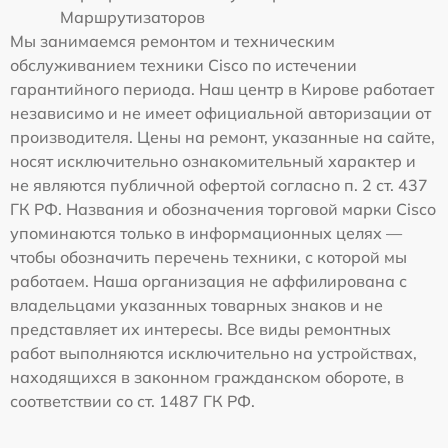
Маршрутизаторов
Мы занимаемся ремонтом и техническим
обслуживанием техники Cisco по истечении
гарантийного периода. Наш центр в Кирове работает
независимо и не имеет официальной авторизации от
производителя. Цены на ремонт, указанные на сайте,
носят исключительно ознакомительный характер и
не являются публичной офертой согласно п. 2 ст. 437
ГК РФ. Названия и обозначения торговой марки Cisco
упоминаются только в информационных целях —
чтобы обозначить перечень техники, с которой мы
работаем. Наша организация не аффилирована с
владельцами указанных товарных знаков и не
представляет их интересы. Все виды ремонтных
работ выполняются исключительно на устройствах,
находящихся в законном гражданском обороте, в
соответствии со ст. 1487 ГК РФ.