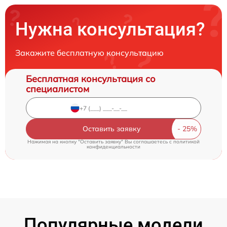
Нужна консультация?
Закажите бесплатную консультацию
Бесплатная консультация со
специалистом
Оставить заявку
Нажимая на кнопку "Оставить заявку" Вы соглашаетесь c
политикой
конфиденциальности
Популярные модели