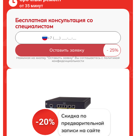
от 35 минут
Бесплатная консультация со
специалистом
Оставить заявку
Нажимая на кнопку "Оставить заявку" Вы соглашаетесь c
политикой
конфиденциальности
Скидка по
-20%
предварительной
записи на сайте