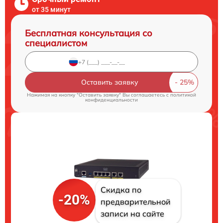
от 35 минут
Бесплатная консультация со
специалистом
Оставить заявку
Нажимая на кнопку "Оставить заявку" Вы соглашаетесь c
политикой
конфиденциальности
Скидка по
-20%
предварительной
записи на сайте