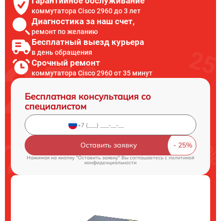
Гарантийное обслуживание
коммутатора Cisco 2960 до 3 лет
Диагностика за наш счет,
ремонт по желанию
Бесплатный выезд курьера
в день обращения
Срочный ремонт
коммутатора Cisco 2960 от 35 минут
Бесплатная консультация со
специалистом
Оставить заявку
Нажимая на кнопку "Оставить заявку" Вы соглашаетесь c
политикой
конфиденциальности