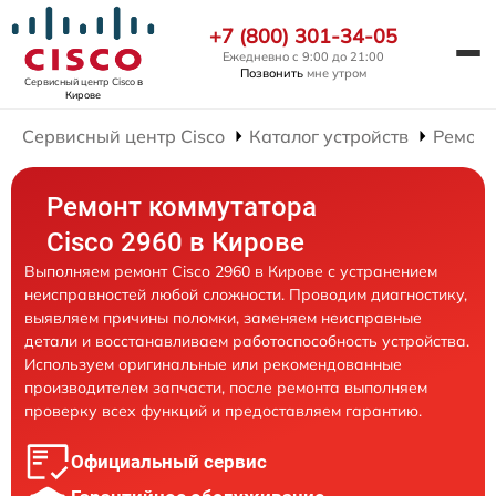
+7 (800) 301-34-05
Ежедневно с 9:00 до 21:00
Позвонить
мне утром
Сервисный центр Cisco
в
Кирове
Сервисный центр Cisco
Каталог устройств
Ремонт
Ремонт коммутатора
Cisco 2960 в Кирове
Выполняем ремонт Cisco 2960 в Кирове с устранением
неисправностей любой сложности. Проводим диагностику,
выявляем причины поломки, заменяем неисправные
детали и восстанавливаем работоспособность устройства.
Используем оригинальные или рекомендованные
производителем запчасти, после ремонта выполняем
проверку всех функций и предоставляем гарантию.
Официальный сервис