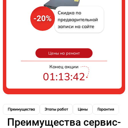
Скидка по
-20%
предварительной
записи на сайте
Цены на ремонт
Конец акции
01:13:41
Преимущества
Этапы работ
Цены
Гарантия
М
Преимущества сервис-