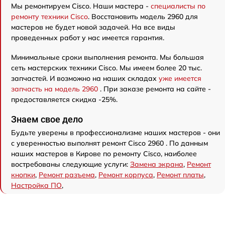
Мы ремонтируем Cisco. Наши мастера -
специалисты по
ремонту техники Cisco
. Восстановить модель 2960 для
мастеров не будет новой задачей. На все виды
проведенных работ у нас имеется гарантия.
Минимальные сроки выполнения ремонта. Мы большая
сеть мастерских техники Cisco. Мы имеем более 20 тыс.
запчастей. И возможно на наших складах
уже имеется
запчасть на модель 2960
. При заказе ремонта на сайте -
предоставляется скидка -25%.
Знаем свое дело
Будьте уверены в профессионализме наших мастеров - они
с уверенностью выполнят ремонт Cisco 2960 . По данным
наших мастеров в Кирове по ремонту Cisco, наиболее
востребованы следующие услуги:
Замена экрана
,
Ремонт
кнопки
,
Ремонт разъема
,
Ремонт корпуса
,
Ремонт платы
,
Настройка ПО
,