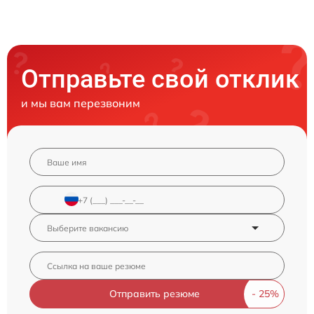
Отправьте свой отклик
и мы вам перезвоним
Отправить резюме