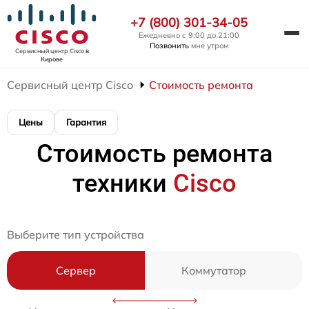
+7 (800) 301-34-05
Ежедневно с 9:00 до 21:00
Позвонить
мне утром
Сервисный центр Cisco
в
Кирове
Сервисный центр Cisco
Стоимость ремонта
Цены
Гарантия
Стоимость ремонта
техники
Cisco
Выберите тип устройства
Сервер
Коммутатор